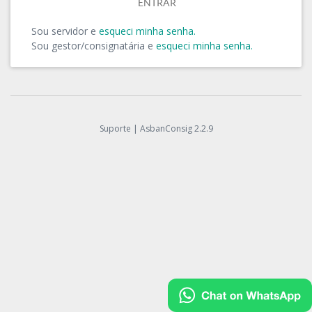
Sou servidor e
esqueci minha senha.
Sou gestor/consignatária e
esqueci minha senha.
Suporte
|
AsbanConsig 2.2.9